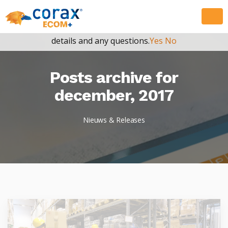
May we use cookies to track your activities? We take your
privacy very seriously. Please see our privacy policy for
details and any questions.
Yes
No
Posts archive for
december, 2017
Nieuws & Releases