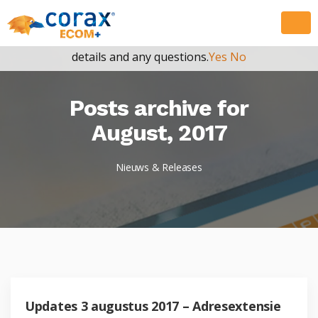
May we use cookies to track your activities? We take your
privacy very seriously. Please see our privacy policy for
details and any questions.
Yes
No
Posts archive for
August, 2017
Nieuws & Releases
Updates 3 augustus 2017 – Adresextensie