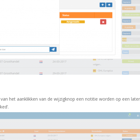
van het aanklikken van de wijzigknop een notitie worden op een later
ked’.