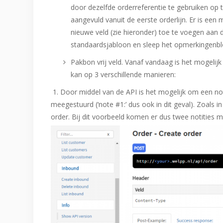
door dezelfde orderreferentie te gebruiken o
aangevuld vanuit de eerste orderlijn. Er is een
nieuwe veld (zie hieronder) toe te voegen aan 
standaardsjabloon en sleep het opmerkingenbl
Pakbon vrij veld. Vanaf vandaag is het mogelijk
kan op 3 verschillende manieren:
1. Door middel van de API is het mogelijk om een not
meegestuurd (‘note #1:’ dus ook in dit geval). Zoals 
order. Bij dit voorbeeld komen er dus twee notities m