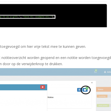
’ toegevoegd om hier vrije tekst mee te kunnen geven.
t notitieoverzicht worden geopend en een notitie worden toegevoegd
en door op de verwijderknop te drukken.