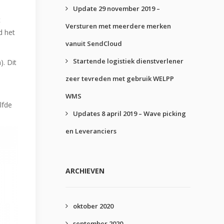
Update 29 november 2019 –
t
Versturen met meerdere merken
d het
vanuit SendCloud
Startende logistiek dienstverlener
). Dit
zeer tevreden met gebruik WELPP
WMS
lfde
Updates 8 april 2019 – Wave picking
en Leveranciers
ARCHIEVEN
oktober 2020
september 2020